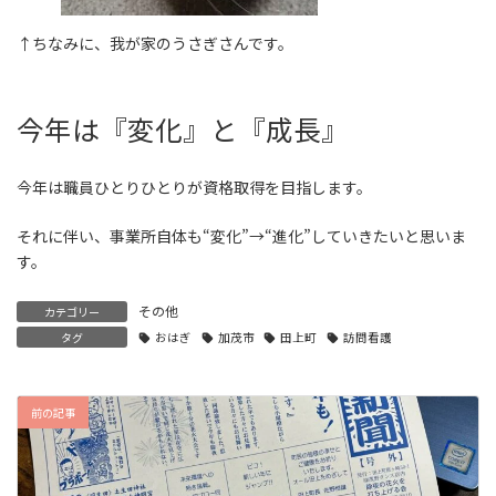
↑ちなみに、我が家のうさぎさんです。
今年は『変化』と『成長』
今年は職員ひとりひとりが資格取得を目指します。
それに伴い、事業所自体も“変化”→“進化”していきたいと思いま
す。
その他
カテゴリー
タグ
おはぎ
加茂市
田上町
訪問看護
前の記事