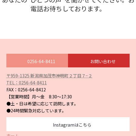
電話お待ちしております。
0256-64-8411
お問い合わせ
ア
〒959-1325 新潟県加茂市神明町２丁目７−２
イ
TEL：0256-64-8411
コ
ン
FAX：0256-64-8412
リ
【営業時間】月〜金 8:30〜17:30
ン
ク
●土・日は希望に応じて訪問します。
●24時間緊急対応しています。
Instagramはこちら
ホーム