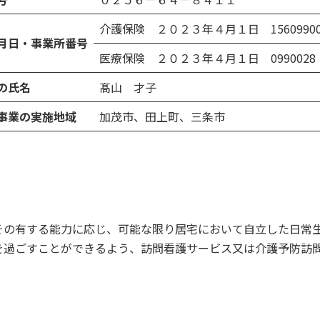
介護保険 ２０２３年４月１日 15609900
月日・事業所番号
医療保険 ２０２３年４月１日 0990028
の氏名
髙山 才子
事業の実施地域
加茂市、田上町、三条市
その有する能力に応じ、可能な限り居宅において自立した日常
を過ごすことができるよう、訪問看護サービス又は介護予防訪