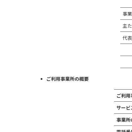
事業
主た
代表
ご利用事業所の概要
ご利用
サービ
事業所
電話番