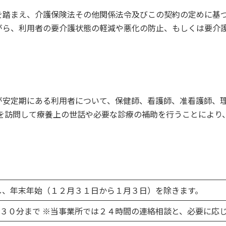
を踏まえ、介護保険法その他関係法令及びこの契約の定めに基
がら、利用者の要介護状態の軽減や悪化の防止、もしくは要介
が安定期にある利用者について、保健師、看護師、准看護師、理
宅を訪問して療養上の世話や必要な診療の補助を行うことにより
し、年末年始（１２月３１日から１月３日）を除きます。
３０分まで ※当事業所では２４時間の連絡相談と、必要に応