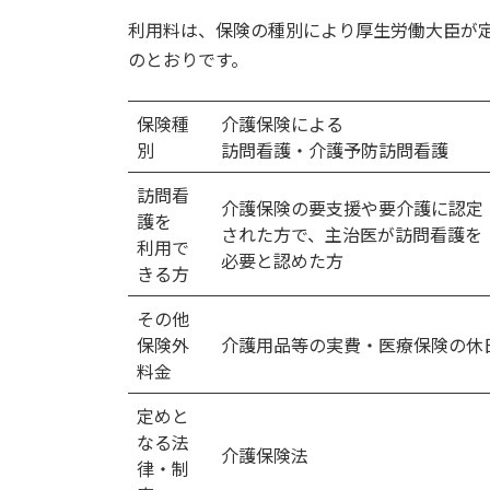
利用料は、保険の種別により厚生労働大臣が
のとおりです。
保険種
介護保険による
別
訪問看護・介護予防訪問看護
訪問看
介護保険の要支援や要介護に認定
護を
された方で、主治医が訪問看護を
利用で
必要と認めた方
きる方
その他
保険外
介護用品等の実費・医療保険の休
料金
定めと
なる法
介護保険法
律・制