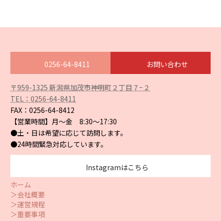
0256-64-8411
お問い合わせ
ア
〒959-1325 新潟県加茂市神明町２丁目７−２
イ
TEL：0256-64-8411
コ
ン
FAX：0256-64-8412
リ
【営業時間】月〜金 8:30〜17:30
ン
ク
●土・日は希望に応じて訪問します。
●24時間緊急対応しています。
Instagramはこちら
ホーム
＞会社概要
＞運営規程
＞重要事項