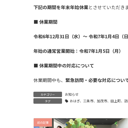
下記の期間を年末年始休業
とさせていただき
■
休業期間
令和6年12月31日（水）～ 令和7年1月4日（
年始の通常営業開始：令和7年1月5日（月）
■
休業期間中の対応について
休業期間中も、
緊急訪問・必要な対応について
お知らせ
カテゴリー
おはぎ、三条市、加茂市、田上町、訪
タグ
前の記事