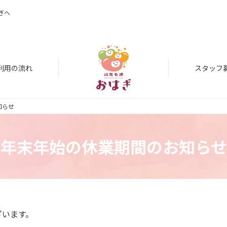
ぎへ
利用の流れ
スタッフ
知らせ
年末年始の休業期間のお知らせ
ざいます。