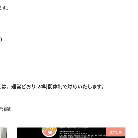
ます。
日）
は、通常どおり 24時間体制で対応いたします。
問看護
次の記事