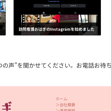
訪問看護おはぎのInstagramを始めました
2025年11月30日
つの声”を聞かせてください。お電話お待
ホーム
＞会社概要
＞運営規程