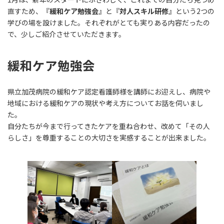
直すため、『
緩和ケア勉強会
』と『
対人スキル研修
』という2つの
学びの場を設けました。それぞれがとても実りある内容だったの
で、少しご紹介させていただきます。
緩和ケア勉強会
県立加茂病院の緩和ケア認定看護師様を講師にお迎えし、病院や
地域における緩和ケアの現状や考え方についてお話を伺いまし
た。
自分たちが今まで行ってきたケアを重ね合わせ、改めて「その人
らしさ」を尊重することの大切さを実感することが出来ました。