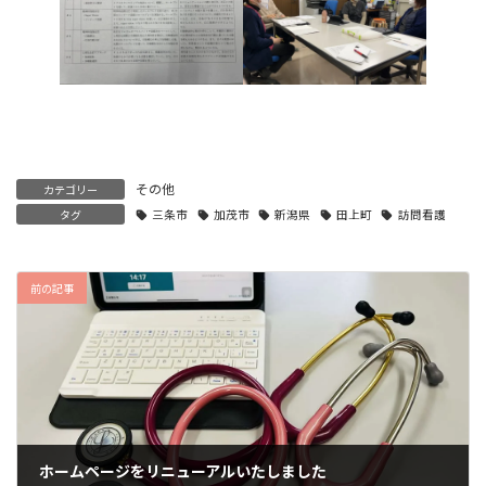
その他
カテゴリー
タグ
三条市
加茂市
新潟県
田上町
訪問看護
前の記事
ホームページをリニューアルいたしました