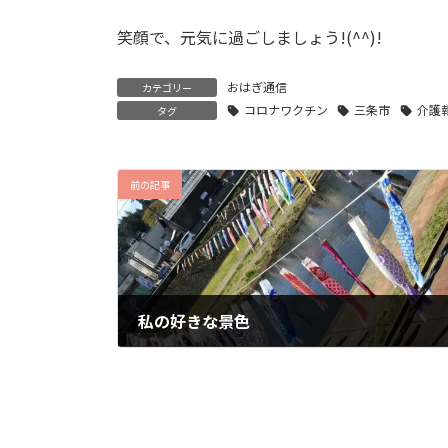
笑顔で、元気に過ごしましょう!(^^)!
おはぎ通信
カテゴリー
コロナワクチン
三条市
介護
タグ
前の記事
私の好きな景色
2021年4月22日