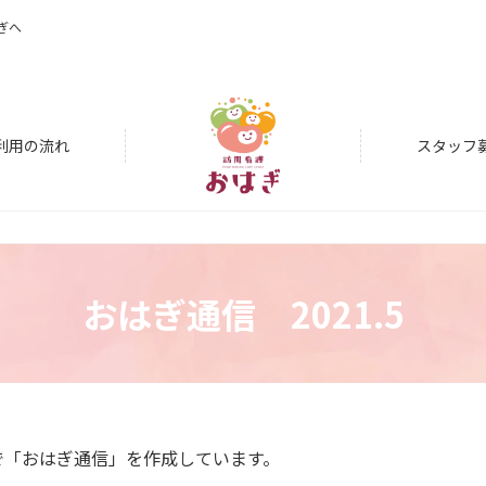
ぎへ
利用の流れ
スタッフ
おはぎ通信 2021.5
で「おはぎ通信」を作成しています。