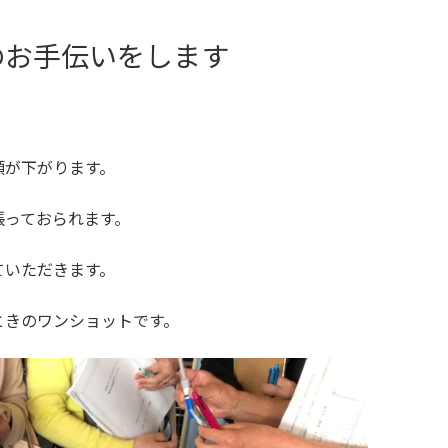
のお手伝いをします
頭が下がります。
張っておられます。
ていただきます。
ときのワンショットです。