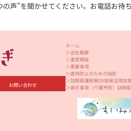
つの声”を聞かせてください。お電話お待
ホーム
＞会社概要
＞運営規程
＞重要事項
＞虐待防止のための指針
＞訪問看護医療DX情報活用加
お問い合わせ
＞掲示事項（介護予防）訪問看