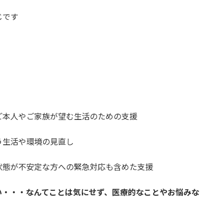
じです
ご本人やご家族が望む生活のための支援
う生活や環境の見直し
状態が不安定な方への緊急対応も含めた支援
い・・・なんてことは気にせず、医療的なことやお悩みな
！