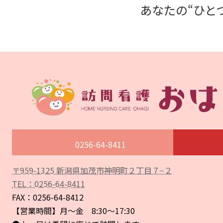
あなたの“ひと
0256-64-8411
〒959-1325 新潟県加茂市神明町２丁目７−２
ア
イ
TEL：0256-64-8411
コ
ン
FAX：0256-64-8412
リ
ン
【営業時間】月〜金 8:30〜17:30
ク